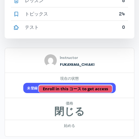
レッスン
6
トピックス
24
テスト
0
Instructor
FUKAYAMA_CHIAKI
現在の状態
Enroll in this コース to get access
未登録
価格
閉じる
始める