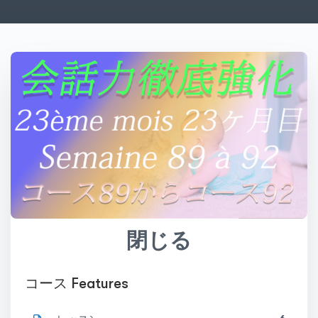
閉じる
コース Features