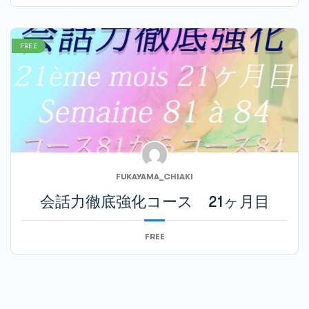
FREE
FUKAYAMA_CHIAKI
会話力徹底強化コース 21ヶ月目
FREE