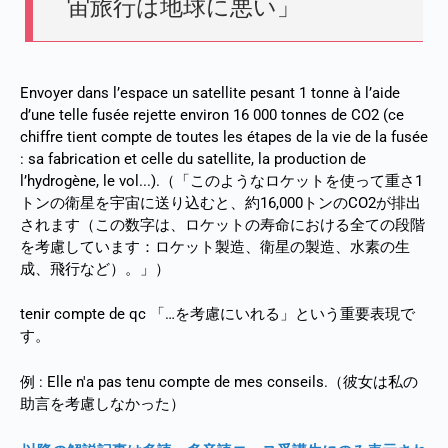
宙旅行は地球に悪い」
Envoyer dans l’espace un satellite pesant 1 tonne à l’aide
d’une telle fusée rejette environ 16 000 tonnes de CO2 (ce
chiffre tient compte de toutes les étapes de la vie de la fusée
: sa fabrication et celle du satellite, la production de
l’hydrogène, le vol...).（「このようなロケットを使って重さ1
トンの衛星を宇宙に送り込むと、約16,000トンのCO2が排出
されます（この数字は、ロケットの寿命における全ての段階
を考慮しています：ロケット製造、衛星の製造、水素の生
成、飛行など）。」）
tenir compte de qc 「…を考慮にいれる」という重要表現で
す。
例 : Elle n'a pas tenu compte de mes conseils.（彼女は私の
助言を考慮しなかった）