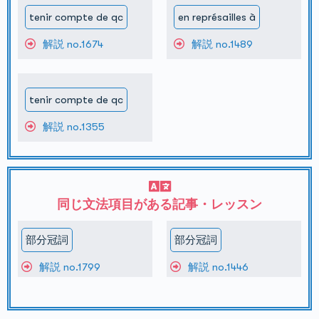
tenir compte de qc
en représailles à
解説 no.1674
解説 no.1489
tenir compte de qc
解説 no.1355
同じ文法項目がある記事・レッスン
部分冠詞
部分冠詞
解説 no.1799
解説 no.1446