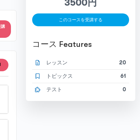
3500円
このコースを受講する
受講
コース Features
レッスン
20
l
トピックス
61
テスト
0