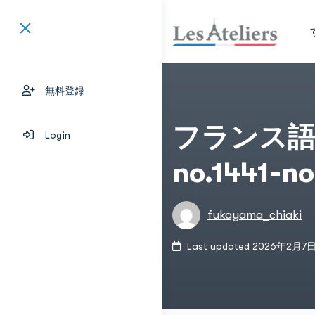
無料登録
フランス語
Login
no.1441-no
fukayama_chiaki
Last updated 2026年2月7