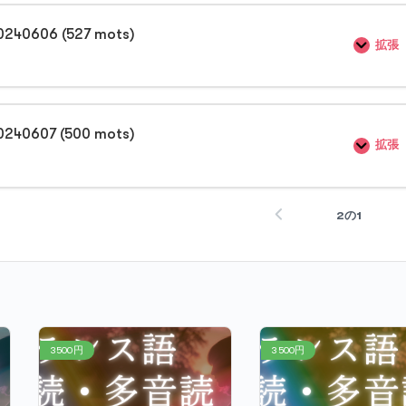
0240606 (527 mots)
拡張
0240607 (500 mots)
拡張
2の1
3500円
3500円