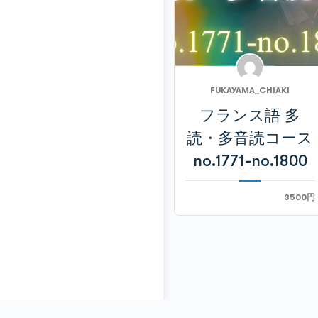
FUKAYAMA_CHIAKI
フランス語 多
読・多音読コース
no.1771-no.1800
3500円