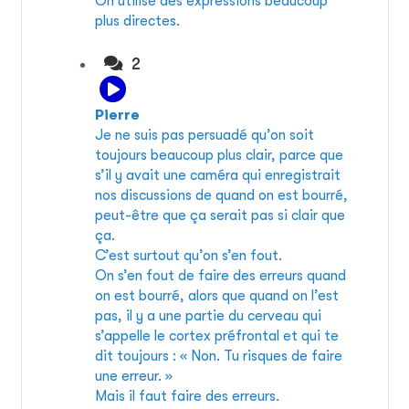
On utilise des expressions beaucoup
plus directes.
2
Pierre
Je ne suis pas persuadé qu’on soit
toujours beaucoup plus clair, parce que
s’il y avait une caméra qui enregistrait
nos discussions de quand on est bourré,
peut-être que ça serait pas si clair que
ça.
C’est surtout qu’on s’en fout.
On s’en fout de faire des erreurs quand
on est bourré, alors que quand on l’est
pas, il y a une partie du cerveau qui
s’appelle le cortex préfrontal et qui te
dit toujours : « Non. Tu risques de faire
une erreur. »
Mais il faut faire des erreurs.