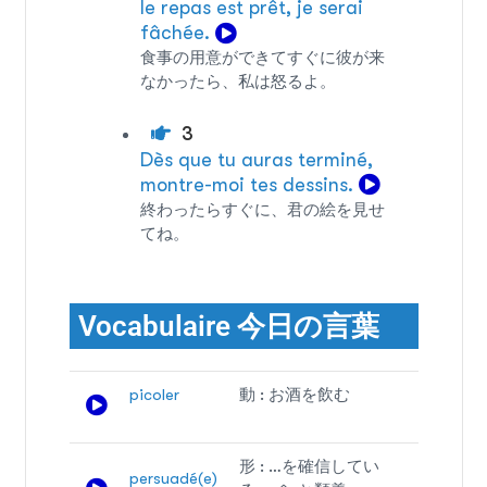
le repas est prêt, je serai
fâchée.
食事の用意ができてすぐに彼が来
なかったら、私は怒るよ。
3
Dès que tu auras terminé,
montre-moi tes dessins.
終わったらすぐに、君の絵を見せ
てね。
Vocabulaire 今日の言葉
picoler
動 : お酒を飲む
形 : …を確信してい
persuadé(e)