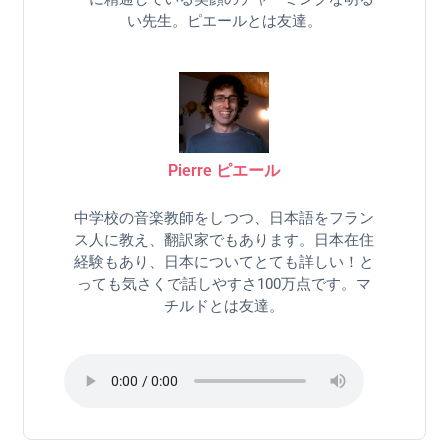
い先生。ピエールとは友達。
Pierre ピエール
中学校の音楽教師をしつつ、日本語をフラン
ス人に教え、翻訳家でもあります。日本在住
経験もあり、日本についてとても詳しい！と
っても気さくで話しやすさ100万点です。マ
チルドとは友達。