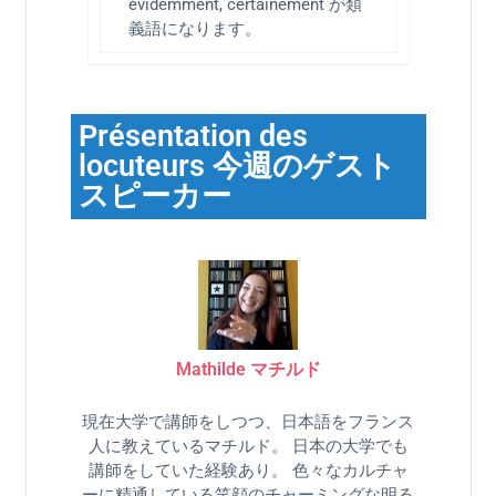
évidemment, certainement が類
義語になります。
Présentation des
locuteurs 今週のゲスト
スピーカー
Mathilde マチルド
現在大学で講師をしつつ、日本語をフランス
人に教えているマチルド。 日本の大学でも
講師をしていた経験あり。 色々なカルチャ
ーに精通している笑顔のチャーミングな明る