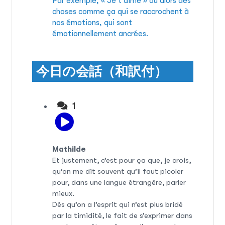
Par exemple, « Je t’aime » ou alors des
choses comme ça qui se raccrochent à
nos émotions, qui sont
émotionnellement ancrées.
今日の会話（和訳付）
1
Mathilde
Et justement, c’est pour ça que, je crois,
qu’on me dit souvent qu’il faut picoler
pour, dans une langue étrangère, parler
mieux.
Dès qu’on a l’esprit qui n’est plus bridé
par la timidité, le fait de s’exprimer dans