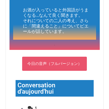
お酒が入っていると外国語がうま
くなる…なんて良く聞きます。
それについての二人の考え、さら
に「間違えること」についてピエ
ールが話しています。
今日の音声（フルバージョン）
Conversation
d'aujourd'hui
1