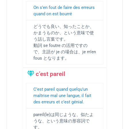
On s’en fout de faire des erreurs
quand on est bourré
どうでも良い、知ったことか、
かまうものか、という意味で使
う話し言葉です。
動詞 se foutre の活用ですの
で、主語が je の場合は、je m’en
fous となります。
c’est pareil
C’est pareil quand quelqu’un
maîtrise mal une langue, il fait
des erreurs et c’est génial.
pareil(le)は同じような、似たよ
うな、という意味の形容詞で
す。