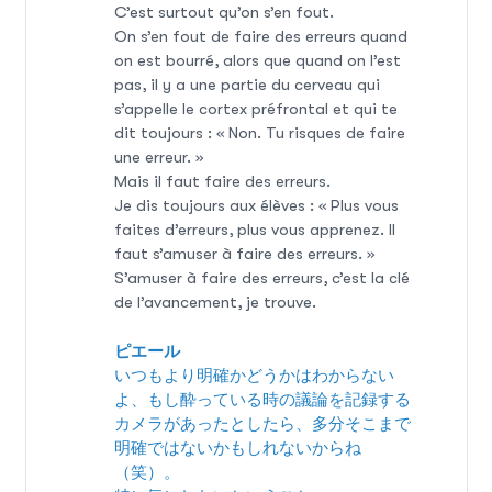
C’est surtout qu’on s’en fout.
On s’en fout de faire des erreurs quand
on est bourré, alors que quand on l’est
pas, il y a une partie du cerveau qui
s’appelle le cortex préfrontal et qui te
dit toujours : « Non. Tu risques de faire
une erreur. »
Mais il faut faire des erreurs.
Je dis toujours aux élèves : « Plus vous
faites d’erreurs, plus vous apprenez. Il
faut s’amuser à faire des erreurs. »
S’amuser à faire des erreurs, c’est la clé
de l’avancement, je trouve.
ピエール
いつもより明確かどうかはわからない
よ、もし酔っている時の議論を記録する
カメラがあったとしたら、多分そこまで
明確ではないかもしれないからね
（笑）。