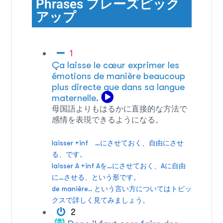
Phrases フレーズピック
アップ
1
Ça laisse le cœur exprimer les
émotions de manière beaucoup
plus directe que dans sa langue
maternelle.
母国語よりもはるかに直接的な方法で
感情を表現できるようになる。
laisser +inf …にさせておく、自由にさせ
る、です。
laisser A +inf Aを…にさせておく、Aに自由
に…させる、という形です。
de manière.. という言い方についてはトピッ
クスで詳しく見てみましょう。
2