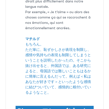
dirait plus difficilement dans notre
langue natale.
Par exemple, « Je t’aime » ou alors des
choses comme ça qui se raccrochent à
nos émotions, qui sont
émotionnellement ancrées.
マチルド
もちろん。
ただ単に、恥ずかしさが表現を制限し、
感情や気持ちの表現も制限してしまうと
いうことを説明したかったの。そこから
抜け出せると、外国語では、ある研究に
よると、母国語では難しいこともはるか
に簡単に言えるんだって。例えば＜私は
あなたが好きです＞といったような感情
に結びついていて、感情的に根付いてい
るようなこと。