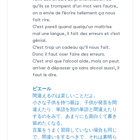
qu’ils se trompent d’un mot vers l’autre,
on a envie de l’écrire tellement ça nous
fait rire.
C’est pareil quand quelqu’un maîtrise
mal une langue, il fait des erreurs et c’est
génial.
C’est trop un cadeau qu’il nous fait.
Donc il faut oser faire des erreurs.
C’est vrai que l’alcool aide, mais on peut
arriver à dépasser ça sans alcool aussi, il
faut le dire.
ピエール
間違えるのは楽しいことだよ。
小さな子供を持つ親は、子供が発音を間
違えたり、単語を別の単語と間違えたり
するのをみて、あまりにも面白くて書き
留めたくなる。
言葉をうまく習得していない場合も同じ
で、間違いをするべきで、それは素晴ら