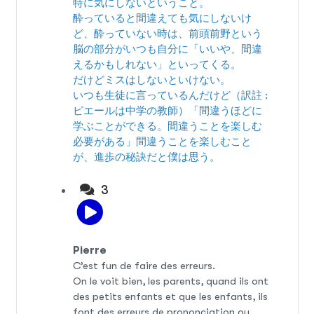
特に気にしないということ。
酔っていると間違えても気にしないけ
ど、酔っていない時は、前頭前野という
脳の部分がいつも自分に「いいや、間違
えるかもしれない」といってくる。
だけどミスはしないといけない。
いつも生徒に言っているんだけど（訳註 :
ピエールは中学の教師）「間違うほどに
学ぶことができる。間違うことを楽しむ
必要がある」間違うことを楽しむこと
が、進歩の秘訣だと僕は思う。
3
Pierre
C’est fun de faire des erreurs.
On le voit bien, les parents, quand ils ont
des petits enfants et que les enfants, ils
font des erreurs de prononciation ou