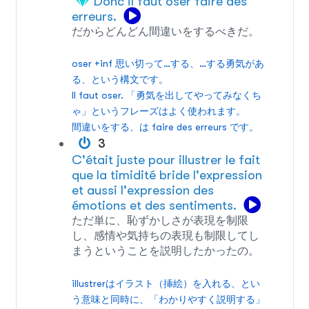
Donc il faut oser faire des
erreurs.
だからどんどん間違いをするべきだ。
oser +inf 思い切って…する、…する勇気があ
る、という構文です。
Il faut oser. 「勇気を出してやってみなくち
ゃ」というフレーズはよく使われます。
間違いをする、は faire des erreurs です。
3
C'était juste pour illustrer le fait
que la timidité bride l'expression
et aussi l'expression des
émotions et des sentiments.
ただ単に、恥ずかしさが表現を制限
し、感情や気持ちの表現も制限してし
まうということを説明したかったの。
illustrerはイラスト（挿絵）を入れる、とい
う意味と同時に、「わかりやすく説明する」