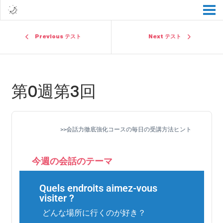
Previous テスト
Next テスト
第0週第3回
>>会話力徹底強化コースの毎日の受講方法ヒント
今週の会話のテーマ
Quels endroits aimez-vous
visiter ?
どんな場所に行くのが好き？